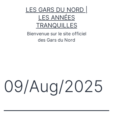
Skip
LES GARS DU NORD |
to
content
LES ANNÉES
TRANQUILLES
Bienvenue sur le site officiel
des Gars du Nord
09/Aug/2025