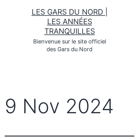
Skip
LES GARS DU NORD |
to
content
LES ANNÉES
TRANQUILLES
Bienvenue sur le site officiel
des Gars du Nord
9 Nov 2024