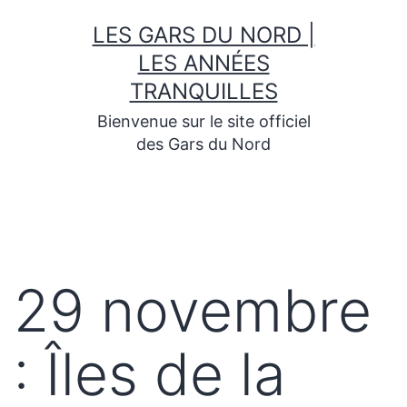
Skip
LES GARS DU NORD |
to
content
LES ANNÉES
TRANQUILLES
Bienvenue sur le site officiel
des Gars du Nord
29 novembre
: Îles de la