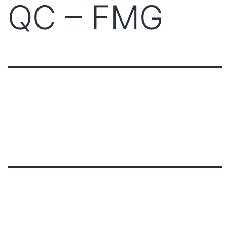
QC – FMG