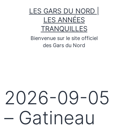
Skip
LES GARS DU NORD |
to
content
LES ANNÉES
TRANQUILLES
Bienvenue sur le site officiel
des Gars du Nord
2026-09-05
– Gatineau