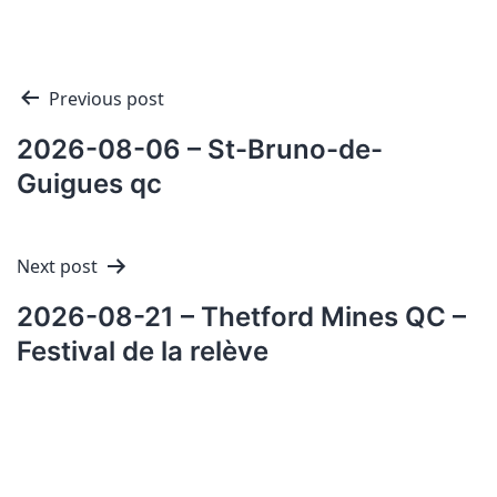
Navigation
Previous post
de
2026-08-06 – St-Bruno-de-
l'article
Guigues qc
Next post
2026-08-21 – Thetford Mines QC –
Festival de la relève