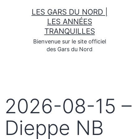
Skip
LES GARS DU NORD |
to
content
LES ANNÉES
TRANQUILLES
Bienvenue sur le site officiel
des Gars du Nord
2026-08-15 –
Dieppe NB